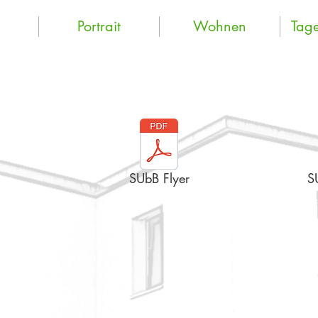
Portrait
Wohnen
Tage
SUbB Flyer
S