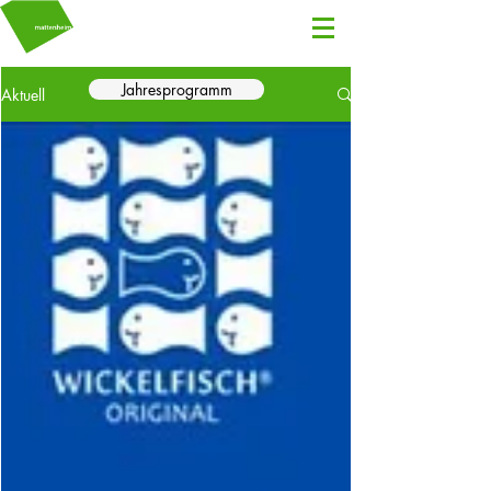
Jahresprogramm
Aktuell